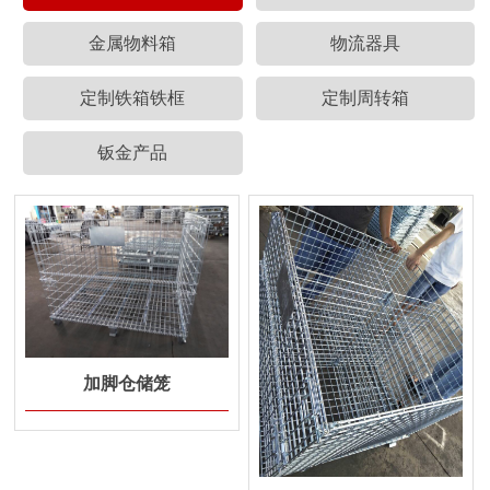
金属物料箱
物流器具
定制铁箱铁框
定制周转箱
钣金产品
加脚仓储笼