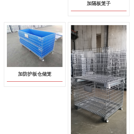
加隔板笼子
加防护板仓储笼