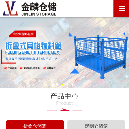
产品中心
Product
折叠仓储笼
定制仓储笼