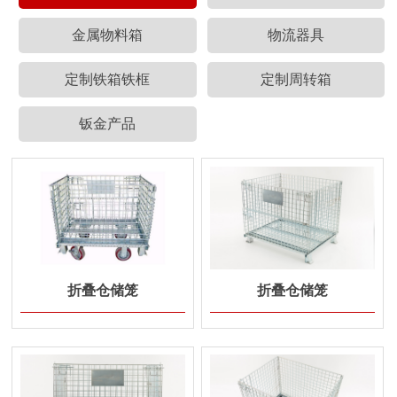
金属物料箱
物流器具
定制铁箱铁框
定制周转箱
钣金产品
折叠仓储笼
折叠仓储笼