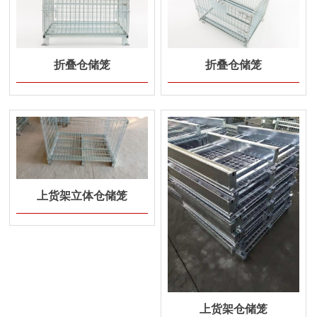
折叠仓储笼
折叠仓储笼
上货架立体仓储笼
上货架仓储笼