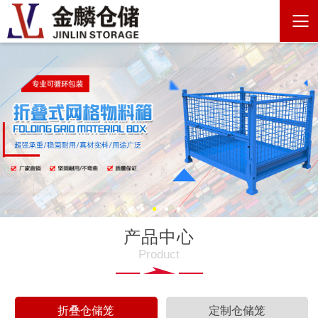
产品中心
Product
折叠仓储笼
定制仓储笼